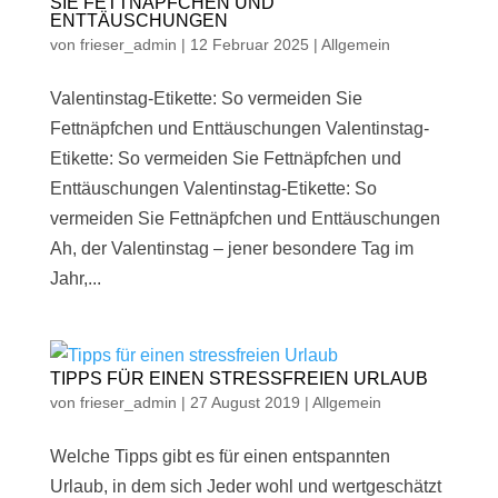
SIE FETTNÄPFCHEN UND
ENTTÄUSCHUNGEN
von
frieser_admin
|
12 Februar 2025
|
Allgemein
Valentinstag-Etikette: So vermeiden Sie
Fettnäpfchen und Enttäuschungen Valentinstag-
Etikette: So vermeiden Sie Fettnäpfchen und
Enttäuschungen Valentinstag-Etikette: So
vermeiden Sie Fettnäpfchen und Enttäuschungen
Ah, der Valentinstag – jener besondere Tag im
Jahr,...
TIPPS FÜR EINEN STRESSFREIEN URLAUB
von
frieser_admin
|
27 August 2019
|
Allgemein
Welche Tipps gibt es für einen entspannten
Urlaub, in dem sich Jeder wohl und wertgeschätzt