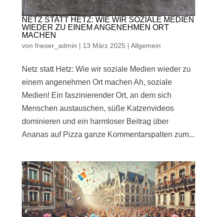
NETZ STATT HETZ: WIE WIR SOZIALE MEDIEN
WIEDER ZU EINEM ANGENEHMEN ORT
MACHEN
von
frieser_admin
|
13 März 2025
|
Allgemein
Netz statt Hetz: Wie wir soziale Medien wieder zu
einem angenehmen Ort machen Ah, soziale
Medien! Ein faszinierender Ort, an dem sich
Menschen austauschen, süße Katzenvideos
dominieren und ein harmloser Beitrag über
Ananas auf Pizza ganze Kommentarspalten zum...