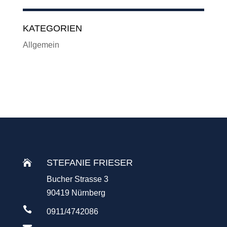
KATEGORIEN
Allgemein
STEFANIE FRIESER

Bucher Strasse 3
90419 Nürnberg

0911/4742086