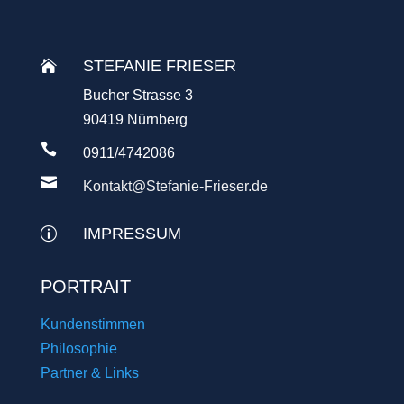
STEFANIE FRIESER

Bucher Strasse 3
90419 Nürnberg

0911/4742086

Kontakt@Stefanie-Frieser.de
IMPRESSUM
p
PORTRAIT
Kundenstimmen
Philosophie
Partner & Links