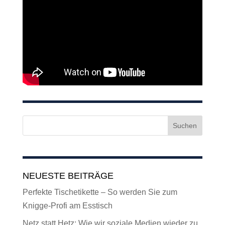
NEUESTE BEITRÄGE
Perfekte Tischetikette – So werden Sie zum
Knigge-Profi am Esstisch
Netz statt Hetz: Wie wir soziale Medien wieder zu