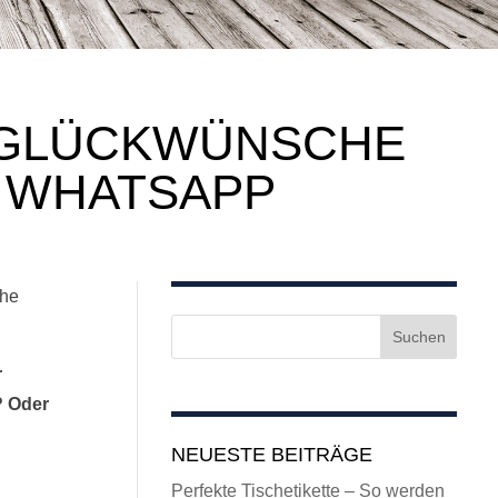
: GLÜCKWÜNSCHE
. WHATSAPP
che
r
? Oder
NEUESTE BEITRÄGE
Perfekte Tischetikette – So werden