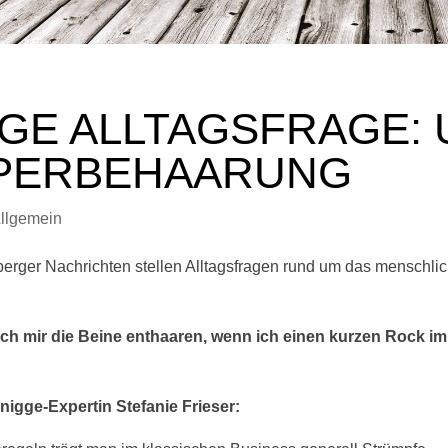
GE ALLTAGSFRAGE:
PERBEHAARUNG
llgemein
erger Nachrichten stellen Alltagsfragen rund um das menschli
ch mir die Beine enthaaren, wenn ich einen kurzen Rock i
nigge-Expertin Stefanie Frieser: