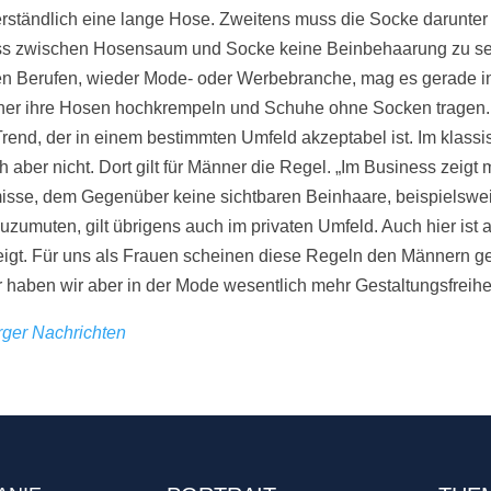
rständlich eine lange Hose. Zweitens muss die Socke darunter
ss zwischen Hosensaum und Socke keine Beinbehaarung zu seh
ven Berufen, wieder Mode- oder Werbebranche, mag es gerade 
ner ihre Hosen hochkrempeln und Schuhe ohne Socken tragen. 
rend, der in einem bestimmten Umfeld akzeptabel ist. Im klass
 aber nicht. Dort gilt für Männer die Regel. „Im Business zeigt 
misse, dem Gegenüber keine sichtbaren Beinhaare, beispielswei
uzumuten, gilt übrigens auch im privaten Umfeld. Auch hier ist 
eigt. Für uns als Frauen scheinen diese Regeln den Männern 
ür haben wir aber in der Mode wesentlich mehr Gestaltungsfreihe
ger Nachrichten