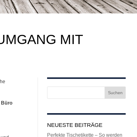
 UMGANG MIT
che
m Büro
NEUESTE BEITRÄGE
Perfekte Tischetikette – So werden