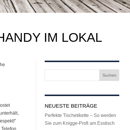
HANDY IM LOKAL
che
ostet
NEUESTE BEITRÄGE
nterhält,
Perfekte Tischetikette – So werden
espekt!“
Sie zum Knigge-Profi am Esstisch
 Telefon