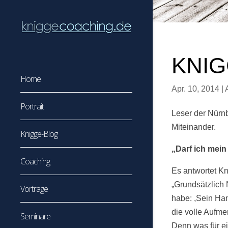
KNIG
Home
Apr. 10, 2014
|
Portrait
Leser der Nürnb
Miteinander.
Knigge-Blog
„Darf ich mein
Coaching
Es antwortet Kn
„Grundsätzlich 
Vorträge
habe: ,Sein Ha
die volle Aufme
Seminare
Denn was für e